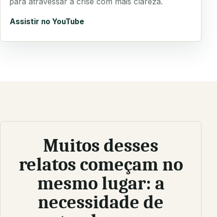
para atravessar a crise com mais clareza.
Assistir no YouTube
Muitos desses
relatos começam no
mesmo lugar: a
necessidade de