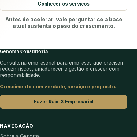
Conhecer os serviços
Antes de acelerar, vale perguntar se a base
atual sustenta o peso do crescimento.
Genoma Consultoria
Consultoria empresarial para empresas que precisam
reduzir riscos, amadurecer a gestão e crescer com
responsabilidade.
Crescimento com verdade, serviço e propósito.
Fazer Raio-X Empresarial
NAVEGAÇÃO
Sobre a Genoma