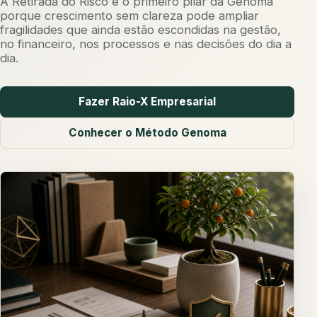
A Retirada do Risco é o primeiro pilar da Genoma
porque crescimento sem clareza pode ampliar
fragilidades que ainda estão escondidas na gestão,
no financeiro, nos processos e nas decisões do dia a
dia.
Fazer Raio-X Empresarial
Conhecer o Método Genoma