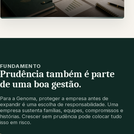
Uma empresa mais segura protege
decisões, pessoas e futuro.
Clareza para amadurecer a gestão antes de
buscar o próximo ciclo de crescimento.
FUNDAMENTO
Prudência também é parte
de uma boa gestão.
Para a Genoma, proteger a empresa antes de
expandir é uma escolha de responsabilidade. Uma
empresa sustenta famílias, equipes, compromissos e
histórias. Crescer sem prudência pode colocar tudo
isso em risco.