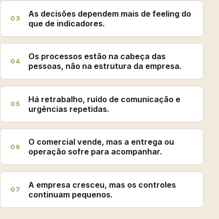
As decisões dependem mais de feeling do
03
que de indicadores.
Os processos estão na cabeça das
04
pessoas, não na estrutura da empresa.
Há retrabalho, ruído de comunicação e
05
urgências repetidas.
O comercial vende, mas a entrega ou
06
operação sofre para acompanhar.
A empresa cresceu, mas os controles
07
continuam pequenos.