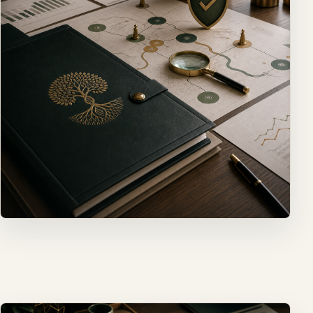
Retirada do Risco
Antes de crescer, é preciso proteger a base.